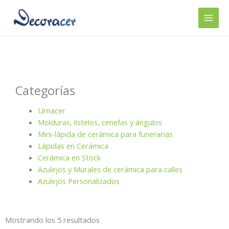
Ir
al
contenido
Categorías
Urnacer
Molduras, listelos, cenefas y ángulos
Mini-lápida de cerámica para funerarias
Lápidas en Cerámica
Cerámica en Stock
Azulejos y Murales de cerámica para calles
Azulejos Personalizados
Mostrando los 5 resultados