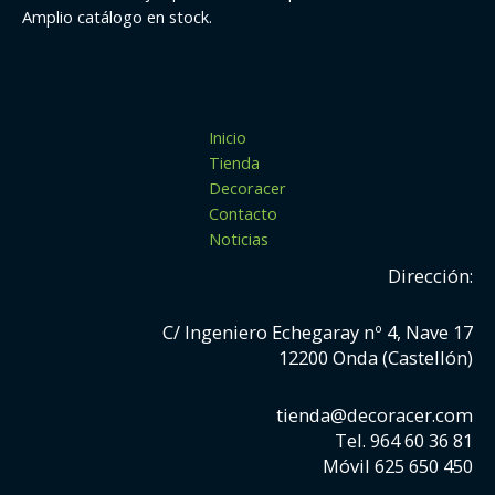
Amplio catálogo en stock.
Inicio
Tienda
Decoracer
Contacto
Noticias
Dirección:
C/ Ingeniero Echegaray nº 4, Nave 17
12200 Onda (Castellón)
tienda@decoracer.com
Tel. 964 60 36 81
Móvil 625 650 450