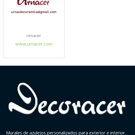
Urnacer
www.urnacer.com
Murales de azulejos personalizados para exterior e interior.