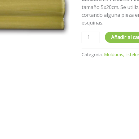
tamaño 5x20cm. Se utili
cortando alguna pieza e
esquinas.
Añadir al ca
Categoría:
Molduras, listelo