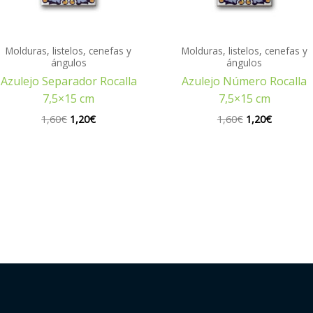
Molduras, listelos, cenefas y
Molduras, listelos, cenefas y
ángulos
ángulos
Azulejo Separador Rocalla
Azulejo Número Rocalla
7,5×15 cm
7,5×15 cm
1,60
€
1,20
€
1,60
€
1,20
€