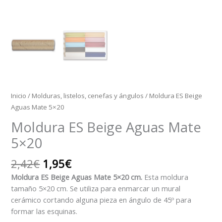
Inicio
/
Molduras, listelos, cenefas y ángulos
/ Moldura ES Beige
Aguas Mate 5×20
Moldura ES Beige Aguas Mate
5×20
2,42
€
1,95
€
Moldura ES Beige Aguas Mate 5×20 cm.
Esta moldura
tamaño 5×20 cm. Se utiliza para enmarcar un mural
cerámico cortando alguna pieza en ángulo de 45º para
formar las esquinas.