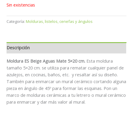
Sin existencias
Categoría:
Molduras, listelos, cenefas y ángulos
Descripción
Moldura ES Beige Aguas Mate 5×20 cm.
Esta moldura
tamaño 5×20 cm. se utiliza para rematar cualquier panel de
azulejos, en cocinas, baños, etc. y resaltar así su diseño.
También para enmarcar un mural cerámico cortando alguna
pieza en ángulo de 45º para formar las esquinas. Pon un
marco de molduras cerámicas a tu letrero o mural cerámico
para enmarcar y dar más valor al mural.