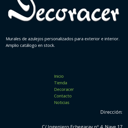
Murales de azulejos personalizados para exterior e interior.
Amplio catálogo en stock.
Inicio
Tienda
Decoracer
Contacto
Noticias
Dirección:
C/ Ingeniero Echegaray nº 4, Nave 17