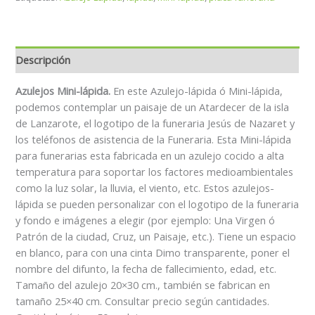
Descripción
Azulejos Mini-lápida.
En este Azulejo-lápida ó Mini-lápida,
podemos contemplar un paisaje de un Atardecer de la isla
de Lanzarote, el logotipo de la funeraria Jesús de Nazaret y
los teléfonos de asistencia de la Funeraria. Esta Mini-lápida
para funerarias esta fabricada en un azulejo cocido a alta
temperatura para soportar los factores medioambientales
como la luz solar, la lluvia, el viento, etc. Estos azulejos-
lápida se pueden personalizar con el logotipo de la funeraria
y fondo e imágenes a elegir (por ejemplo: Una Virgen ó
Patrón de la ciudad, Cruz, un Paisaje, etc.). Tiene un espacio
en blanco, para con una cinta Dimo transparente, poner el
nombre del difunto, la fecha de fallecimiento, edad, etc.
Tamaño del azulejo 20×30 cm., también se fabrican en
tamaño 25×40 cm. Consultar precio según cantidades.