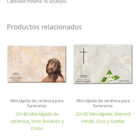
Cantidad mínima 50 azulejos.
Productos relacionados
Mini-lápida de cerámica para
Mini-lápida de cerámica para
funerarias
funerarias
25×40 Mini-lápida de
20×30 Mini-lápida, Mármol
cerámica, tono Rosáceo y
Verde, Cruz y Azahar
Cristo