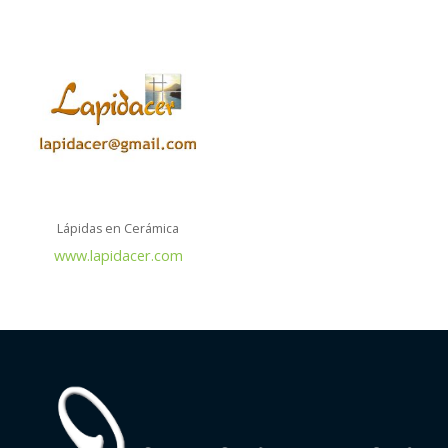
Lápidas en Cerámica
www.lapidacer.com