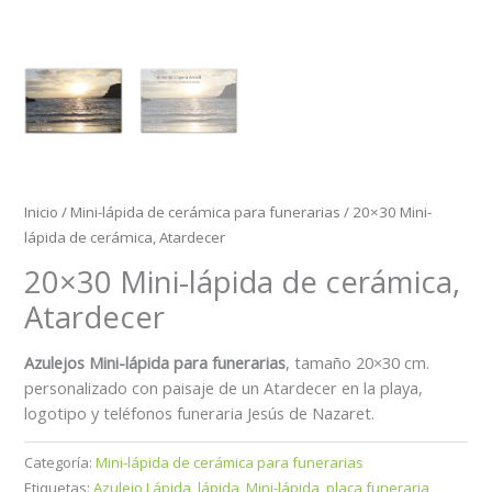
Inicio
/
Mini-lápida de cerámica para funerarias
/ 20×30 Mini-
lápida de cerámica, Atardecer
20×30 Mini-lápida de cerámica,
Atardecer
Azulejos Mini-lápida para funerarias
, tamaño 20×30 cm.
personalizado con paisaje de un Atardecer en la playa,
logotipo y teléfonos funeraria Jesús de Nazaret.
Categoría:
Mini-lápida de cerámica para funerarias
Etiquetas:
Azulejo Lápida
,
lápida
,
Mini-lápida
,
placa funeraria