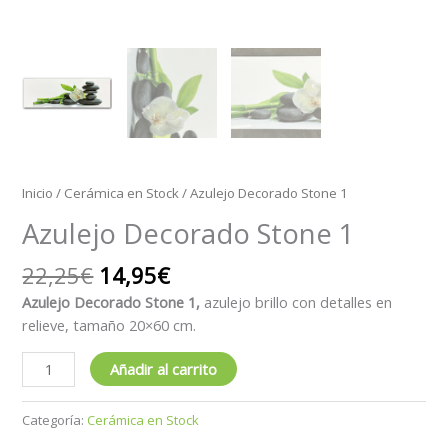
Inicio
/
Cerámica en Stock
/ Azulejo Decorado Stone 1
Azulejo Decorado Stone 1
22,25
€
14,95
€
Azulejo Decorado Stone 1,
azulejo brillo con detalles en
relieve, tamaño 20×60 cm.
Añadir al carrito
Categoría:
Cerámica en Stock