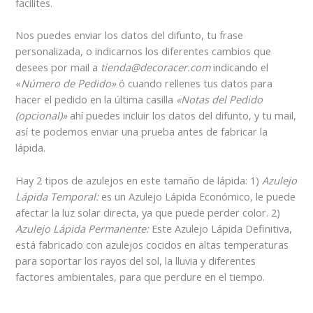
facilites.
Nos puedes enviar los datos del difunto, tu frase
personalizada, o indicarnos los diferentes cambios que
desees por mail a
tienda@decoracer.com
indicando el
«
Número de Pedido»
ó cuando rellenes tus datos para
hacer el pedido en la última casilla
«Notas del Pedido
(opcional)»
ahí puedes incluir los datos del difunto, y tu mail,
así te podemos enviar una prueba antes de fabricar la
lápida.
Hay 2 tipos de azulejos en este tamaño de lápida: 1)
Azulejo
Lápida Temporal:
es un Azulejo Lápida Económico, le puede
afectar la luz solar directa, ya que puede perder color. 2)
Azulejo
Lápida Permanente:
Este Azulejo Lápida Definitiva,
está fabricado con azulejos cocidos en altas temperaturas
para soportar los rayos del sol, la lluvia y diferentes
factores ambientales, para que perdure en el tiempo.