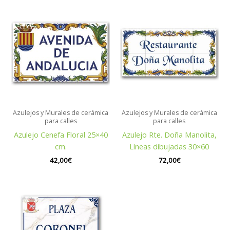
Azulejos y Murales de cerámica
Azulejos y Murales de cerámica
para calles
para calles
Azulejo Cenefa Floral 25×40
Azulejo Rte. Doña Manolita,
cm.
Líneas dibujadas 30×60
42,00
€
72,00
€
Rango
de
precios:
desde
37,00€