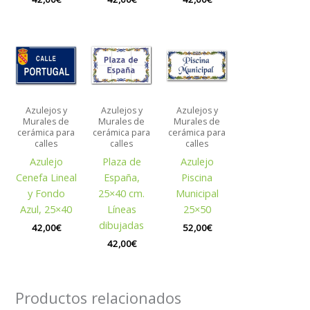
Azulejos y
Azulejos y
Azulejos y
Murales de
Murales de
Murales de
cerámica para
cerámica para
cerámica para
calles
calles
calles
Azulejo
Plaza de
Azulejo
Cenefa Lineal
España,
Piscina
y Fondo
25×40 cm.
Municipal
Azul, 25×40
Líneas
25×50
dibujadas
42,00
€
52,00
€
42,00
€
Productos relacionados